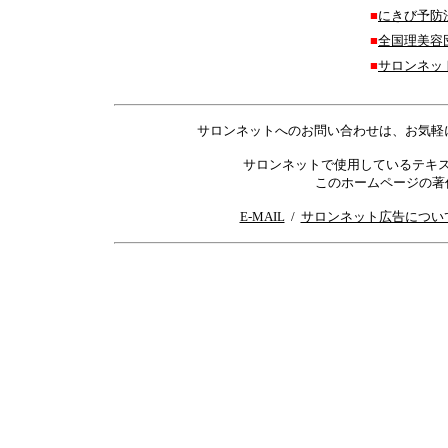
■
にきび予防
■
全国理美容
■
サロンネッ
サロンネットへのお問い合わせは、お気軽
サロンネットで使用しているテキ
このホームページの著
E-MAIL
/
サロンネット広告につい