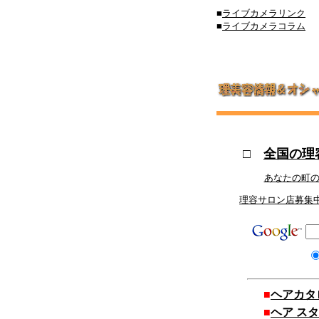
■
ライブカメラリンク
■
ライブカメラコラム
□
全国の理
あなたの町
理容サロン店募集
■
ヘアカタ
■
ヘア ス