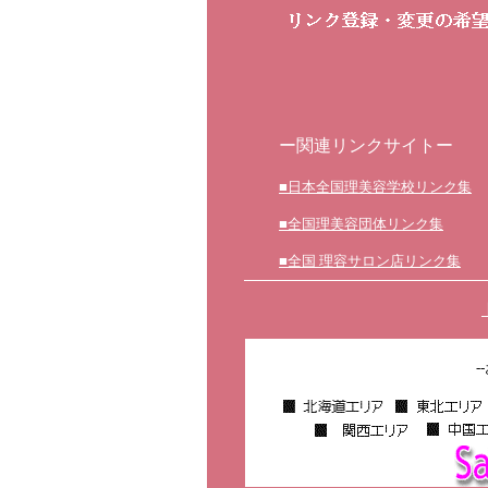
ー関連リンクサイトー
■日本全国理美容学校リンク集
■全国理美容団体リンク集
■全国 理容サロン店リンク集
-