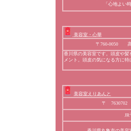
「心地よい
美容室・心華
〒760-005
香川県の美容室です。頭皮や髪
メント。頭皮の気になる方に特
美容室えりあんと
〒 763070
J
香川県丸亀市の美容