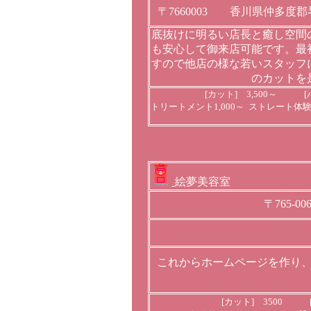
〒7660003 香川県仲多度郡
底抜けに明るい店長と癒し空間
も安心して御来店可能です。最
すので他店の様な若いスタッフ
のカットを
[カット] 3,500～ [
トリートメント1,000～ ストレート体
絵夢美容室
〒765-
これからホームページを作り
[カット] 3500 [