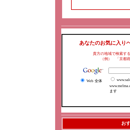
あなたのお気に入り
貴方の地域で検索す
（例） 「京都
www.sal
Web
全体
www.melma
ます
お