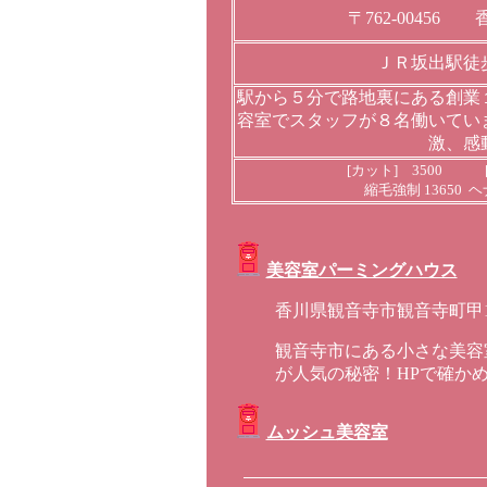
〒762-0045
ＪＲ坂出駅徒
駅から５分で路地裏にある創業
容室でスタッフが８名働いてい
激、感
[カット] 3500 [
縮毛強制 13650 ヘ
美容室パーミングハウス
香川県観音寺市観音寺町甲17
観音寺市にある小さな美容
が人気の秘密！HPで確か
ムッシュ美容室