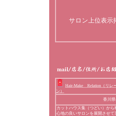
サロン上位表示
Hair-Make Relation（リ
ン）
香川県仲
カットハウス集（つどい）から
心地の良いサロンを展開させて