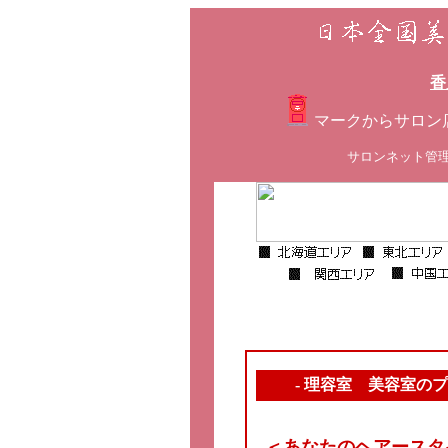
香
マークからサロン
サロンネット管
- 理容室 美容室の
＜あなたのヘアースタ