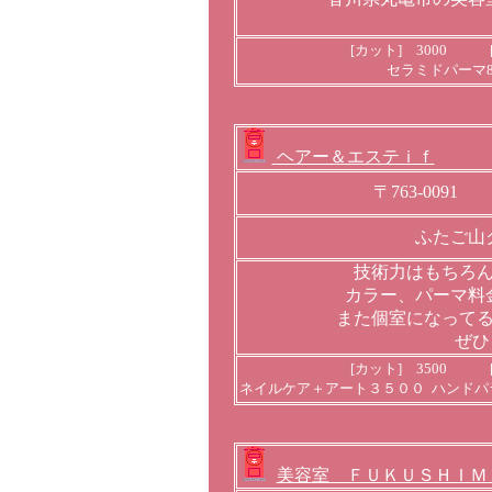
[カット] 3000 [
セラミドパーマ80
ヘアー＆エステｉｆ
〒763-00
ふたご山
技術力はもちろ
カラー、パーマ料
また個室になって
ぜひ
[カット] 3500 [
ネイルケア＋アート３５００ ハンドパ
美容室 ＦＵＫＵＳＨＩＭ