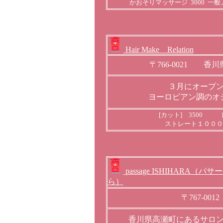
かおそりマッサージ 3000 一般メ
Hair Make Relation
〒766-0021 
３月にオープ
ヨーロピアン調のオ
[カット] 3500 [
ストレート１０００
passage ISHIHARA（
ら）
〒767-0
香川県高瀬町にあるサロ